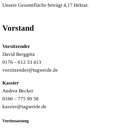
Unsere Gesamtfläche beträgt 4,17 Hektar.
Vorstand
Vorsitzender
David Berggötz
0176 – 612 33 413
vorsitzender@tagweide.de
Kassier
Andrea Becker
0160 – 775 90 58
kassier@tagweide.de
Vereinssatzung