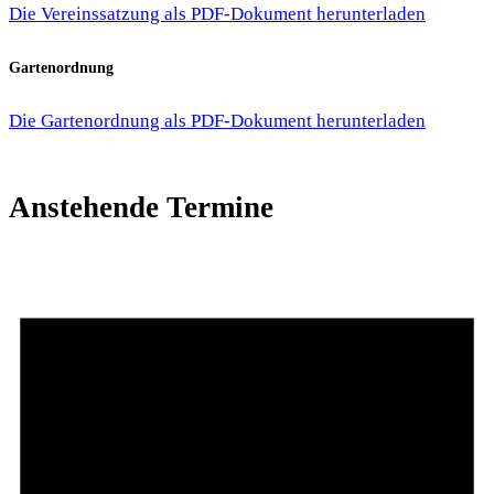
Die Vereinssatzung als PDF-Dokument herunterladen
Gartenordnung
Die Gartenordnung als PDF-Dokument herunterladen
Anstehende Termine