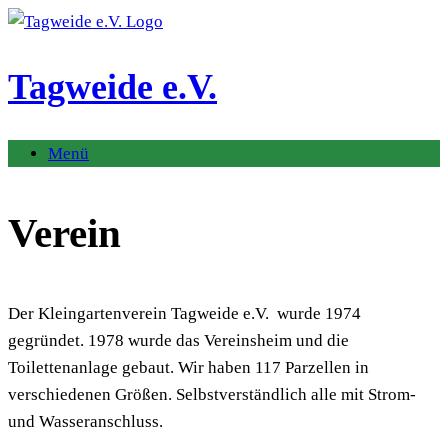
Zum
Inhalt
springen
Tagweide e.V.
Menü
Verein
Der Kleingartenverein Tagweide e.V. wurde 1974
gegründet. 1978 wurde das Vereinsheim und die
Toilettenanlage gebaut. Wir haben 117 Parzellen in
verschiedenen Größen. Selbstverständlich alle mit Strom-
und Wasseranschluss.