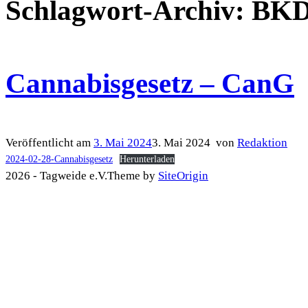
Schlagwort-Archiv:
BK
Cannabisgesetz – CanG
Veröffentlicht am
3. Mai 2024
3. Mai 2024
von
Redaktion
2024-02-28-Cannabisgesetz
Herunterladen
2026 - Tagweide e.V.
Theme by
SiteOrigin